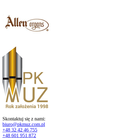
Skontaktuj się z nami:
biuro@pkmuz.com.pl
+48 32 42 46 755
+48 601 951 872