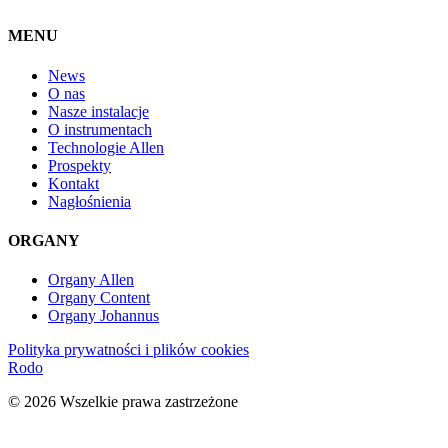
MENU
News
O nas
Nasze instalacje
O instrumentach
Technologie Allen
Prospekty
Kontakt
Nagłośnienia
ORGANY
Organy Allen
Organy Content
Organy Johannus
Polityka prywatności i plików cookies
Rodo
© 2026 Wszelkie prawa zastrzeżone