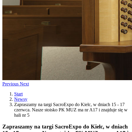
Previous
Next
Start
Newsy
Zapraszamy na targi SacroExpo do Kielc, w dniach 15 - 17
czerwca. Nasze stoisko PK MUZ ma nr A17 i znajduje się w
hali nr 5
Zapraszamy na targi SacroExpo do Kielc, w dniach