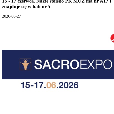
15 - 17 czerwca. Nasze stoisko PK MUZ ma nr A17 i
znajduje się w hali nr 5
2026-05-27