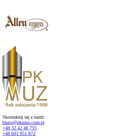
Skontaktuj się z nami:
biuro@pkmuz.com.pl
+48 32 42 46 755
+48 601 951 872